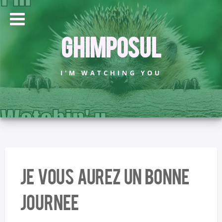
Ghimposul
I'M WATCHING YOU
Je vous aurez un bonne
journee