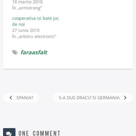
18 martie 2010
În „armstrong”
cooperativa isi bate joc
de noi
27 iunie 2010
În „arbitru electronic”
faraasfalt
SPANIA?
S-A DUS DRACU’ SI GERMANIA
ONE COMMENT