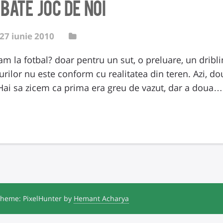
 bate joc de noi
27 iunie 2010
m la fotbal? doar pentru un sut, o preluare, un dribli
urilor nu este conform cu realitatea din teren. Azi, do
Hai sa zicem ca prima era greu de vazut, dar a doua…
heme: PixelHunter by
Hemant Acharya