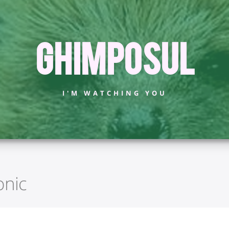
Ghimposul
I'M WATCHING YOU
onic