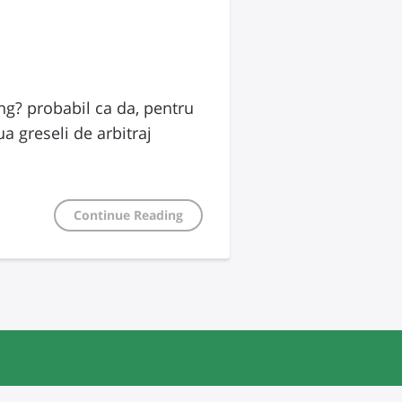
ng? probabil ca da, pentru
ua greseli de arbitraj
Continue Reading