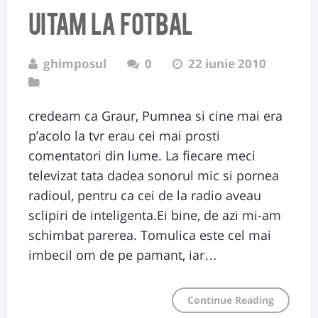
uitam la fotbal
ghimposul
0
22 iunie 2010
credeam ca Graur, Pumnea si cine mai era
p’acolo la tvr erau cei mai prosti
comentatori din lume. La fiecare meci
televizat tata dadea sonorul mic si pornea
radioul, pentru ca cei de la radio aveau
sclipiri de inteligenta.Ei bine, de azi mi-am
schimbat parerea. Tomulica este cel mai
imbecil om de pe pamant, iar…
Continue Reading