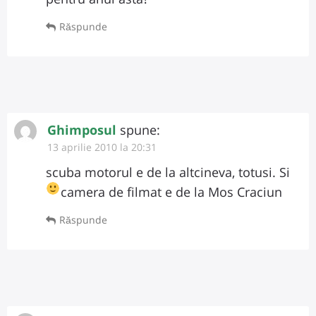
Răspunde
Ghimposul
spune:
13 aprilie 2010 la 20:31
scuba motorul e de la altcineva, totusi. Si
camera de filmat e de la Mos Craciun
Răspunde