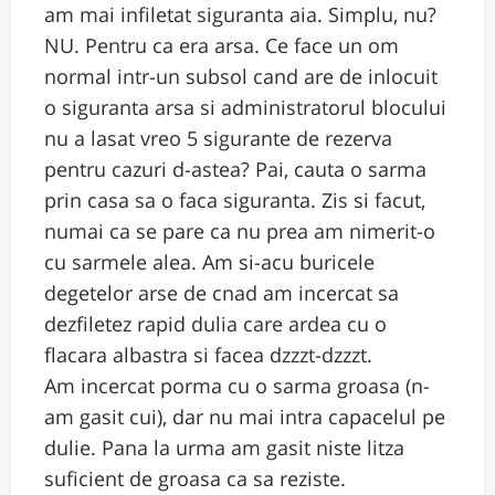
am mai infiletat siguranta aia. Simplu, nu?
NU. Pentru ca era arsa. Ce face un om
normal intr-un subsol cand are de inlocuit
o siguranta arsa si administratorul blocului
nu a lasat vreo 5 sigurante de rezerva
pentru cazuri d-astea? Pai, cauta o sarma
prin casa sa o faca siguranta. Zis si facut,
numai ca se pare ca nu prea am nimerit-o
cu sarmele alea. Am si-acu buricele
degetelor arse de cnad am incercat sa
dezfiletez rapid dulia care ardea cu o
flacara albastra si facea dzzzt-dzzzt.
Am incercat porma cu o sarma groasa (n-
am gasit cui), dar nu mai intra capacelul pe
dulie. Pana la urma am gasit niste litza
suficient de groasa ca sa reziste.