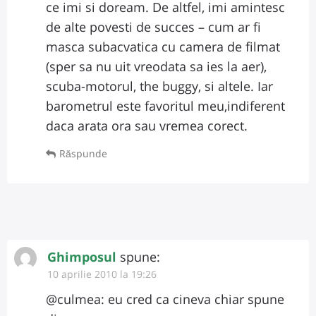
ce imi si doream. De altfel, imi amintesc
de alte povesti de succes – cum ar fi
masca subacvatica cu camera de filmat
(sper sa nu uit vreodata sa ies la aer),
scuba-motorul, the buggy, si altele. Iar
barometrul este favoritul meu,indiferent
daca arata ora sau vremea corect.
Răspunde
Ghimposul
spune:
10 aprilie 2010 la 19:26
@culmea: eu cred ca cineva chiar spune