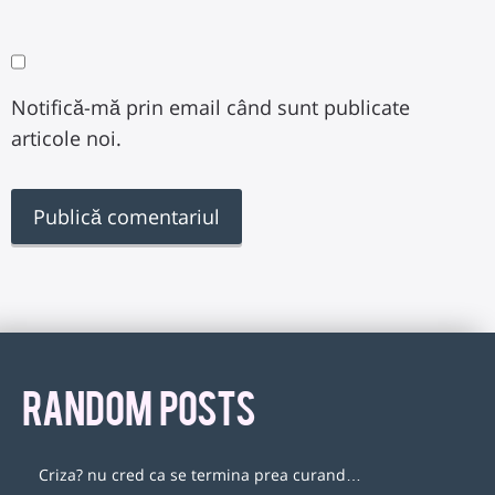
Notifică-mă prin email când sunt publicate
articole noi.
RANDOM POSTS
Criza? nu cred ca se termina prea curand…