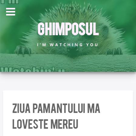
Ghimposul
I'M WATCHING YOU
ziua pamantului ma
loveste mereu