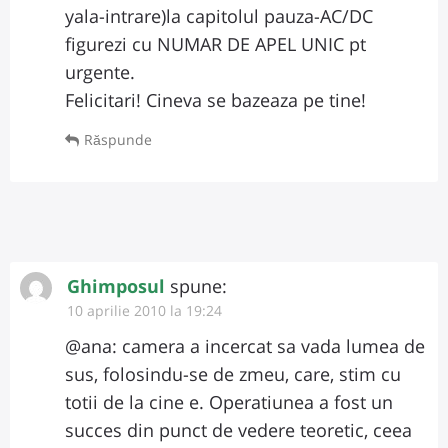
yala-intrare)la capitolul pauza-AC/DC
figurezi cu NUMAR DE APEL UNIC pt
urgente.
Felicitari! Cineva se bazeaza pe tine!
Răspunde
Ghimposul
spune:
10 aprilie 2010 la 19:24
@ana: camera a incercat sa vada lumea de
sus, folosindu-se de zmeu, care, stim cu
totii de la cine e. Operatiunea a fost un
succes din punct de vedere teoretic, ceea