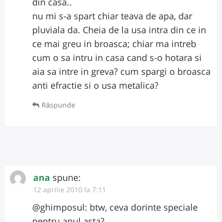
din casa..
nu mi s-a spart chiar teava de apa, dar
pluviala da. Cheia de la usa intra din ce in
ce mai greu in broasca; chiar ma intreb
cum o sa intru in casa cand s-o hotara si
aia sa intre in greva? cum spargi o broasca
anti efractie si o usa metalica?
Răspunde
ana
spune:
12 aprilie 2010 la 7:11
@ghimposul: btw, ceva dorinte speciale
pentru anul asta?