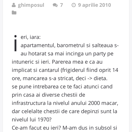
ghimposul
7
9 aprilie 2010
i
eri, iara:
apartamentul, barometrul si salteaua s-
au hotarat sa mai incinga un party pe
intuneric si ieri. Parerea mea e ca au
implicat si cantarul (frigiderul fiind oprit 14
ore, mancarea s-a stricat, deci -> dieta.
se pune intrebarea ce te faci atunci cand
prin casa ai diverse chestii de
infrastructura la nivelul anului 2000 macar,
dar celelalte chestii de care depinzi sunt la
nivelul lui 1970?
Ce-am facut eu ieri? M-am dus in subsol si