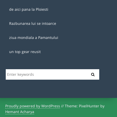
de aici pana la Ploiesti
Razbunarea lui se intoarce
ziua mondiala a Pamantului
un top gear reusit
Proudly powered by WordPress
//
Theme: PixelHunter by
Hemant Acharya