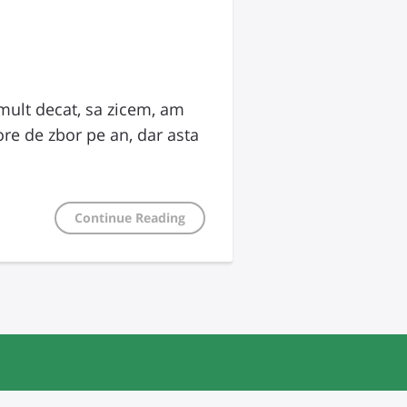
 mult decat, sa zicem, am
ore de zbor pe an, dar asta
Continue Reading