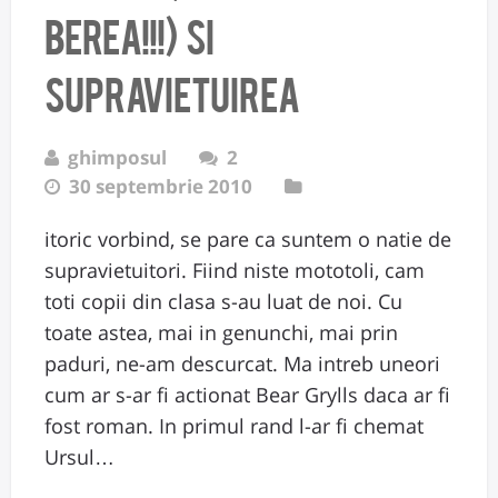
berea!!!) si
supravietuirea
ghimposul
2
30 septembrie 2010
itoric vorbind, se pare ca suntem o natie de
supravietuitori. Fiind niste mototoli, cam
toti copii din clasa s-au luat de noi. Cu
toate astea, mai in genunchi, mai prin
paduri, ne-am descurcat. Ma intreb uneori
cum ar s-ar fi actionat Bear Grylls daca ar fi
fost roman. In primul rand l-ar fi chemat
Ursul…