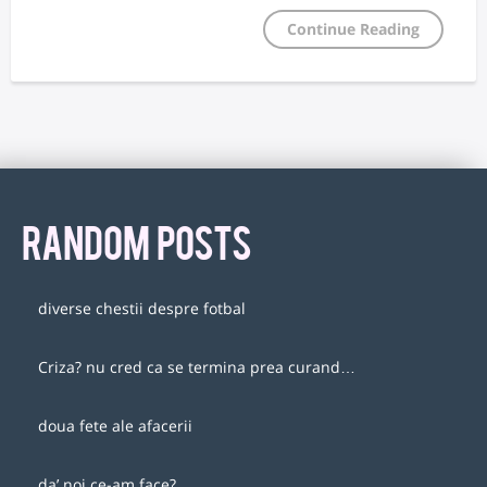
Continue Reading
RANDOM POSTS
diverse chestii despre fotbal
Criza? nu cred ca se termina prea curand…
doua fete ale afacerii
da’ noi ce-am face?