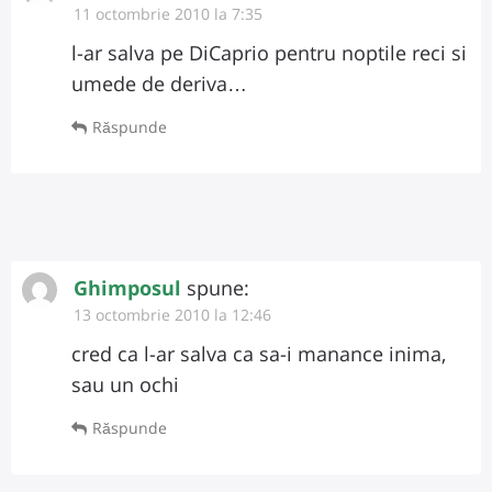
11 octombrie 2010 la 7:35
l-ar salva pe DiCaprio pentru noptile reci si
umede de deriva…
Răspunde
Ghimposul
spune:
13 octombrie 2010 la 12:46
cred ca l-ar salva ca sa-i manance inima,
sau un ochi
Răspunde