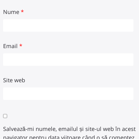
Nume
*
Email
*
Site web
Salvează-mi numele, emailul și site-ul web în acest
navigator pentru data viitoare când o să comentez.