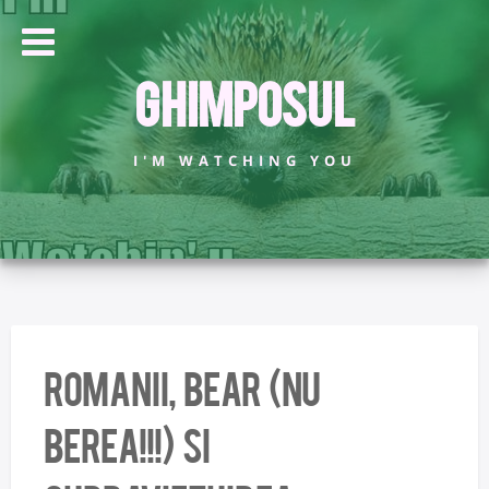
Ghimposul
I'M WATCHING YOU
romanii, Bear (nu
berea!!!) si