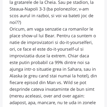
la gratarele de la Cheia. Sau pe stadion, la
Steaua-Napoli 3-3 (ba polonezilor, v-am
scos aurul in razboi, si voi va bateti joc de
noi??)
Oricum, am vaga senzatie ca romanilor le
place show-ul lui Bear. Pentru ca suntem o
natie de improvizatori si do-it-yourselferi,
ori, ce face el este do-it-yourself-ul si
improvizatia duse la extrem. Chiar daca
este putin probabil ca 99% dintre noi sa
ajunga intr-o situatie grea in Sahara, sau in
Alaska (e greu cand stai numai la hotel), din
fiecare episod din Man vs. Wild se pot
desprinde cateva invataminte de bun simt
(mereu aceleasi, over and over again:
adapost, apa, mancare, nu te uda in zonele