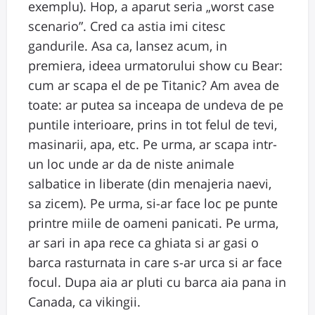
exemplu). Hop, a aparut seria „worst case
scenario”. Cred ca astia imi citesc
gandurile. Asa ca, lansez acum, in
premiera, ideea urmatorului show cu Bear:
cum ar scapa el de pe Titanic? Am avea de
toate: ar putea sa inceapa de undeva de pe
puntile interioare, prins in tot felul de tevi,
masinarii, apa, etc. Pe urma, ar scapa intr-
un loc unde ar da de niste animale
salbatice in liberate (din menajeria naevi,
sa zicem). Pe urma, si-ar face loc pe punte
printre miile de oameni panicati. Pe urma,
ar sari in apa rece ca ghiata si ar gasi o
barca rasturnata in care s-ar urca si ar face
focul. Dupa aia ar pluti cu barca aia pana in
Canada, ca vikingii.