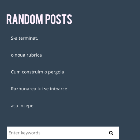
RANDOM POSTS
S-a terminat.
o noua rubrica
Cum construim o pergola
Razbunarea lui se intoarce
asa incepe…