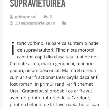
supravietuirea
ghimposul
2
30 septembrie 2010
i
toric vorbind, se pare ca suntem o natie
de supravietuitori. Fiind niste mototoli,
cam toti copii din clasa s-au luat de noi.
Cu toate astea, mai in genunchi, mai prin
paduri, ne-am descurcat. Ma intreb uneori
cum ar s-ar fi actionat Bear Grylls daca ar fi
fost roman. In primul rand l-ar fi chemat
Ursul Gratarelor, si probabil ca ar fi avut
aventuri printre rafturile de la Carefour,
printre chelnerii de la Taverna Sarbului, sau