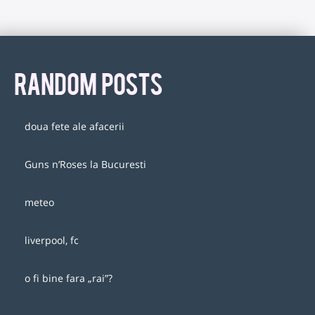
RANDOM POSTS
doua fete ale afacerii
Guns n’Roses la Bucuresti
meteo
liverpool, fc
o fi bine fara „rai”?