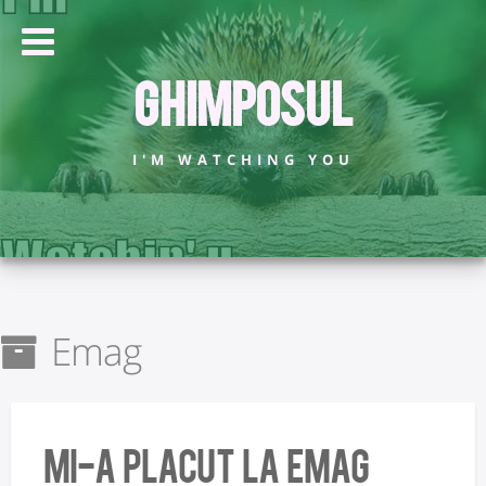
Ghimposul
I'M WATCHING YOU
Emag
mi-a placut la Emag