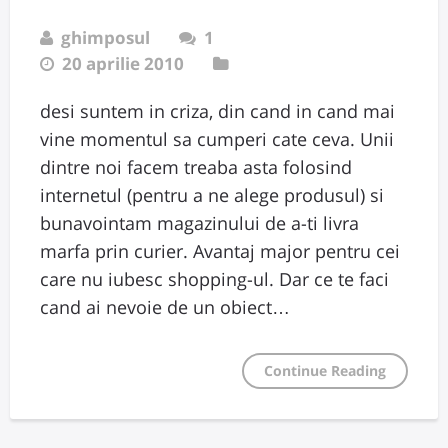
ghimposul
1
20 aprilie 2010
desi suntem in criza, din cand in cand mai
vine momentul sa cumperi cate ceva. Unii
dintre noi facem treaba asta folosind
internetul (pentru a ne alege produsul) si
bunavointam magazinului de a-ti livra
marfa prin curier. Avantaj major pentru cei
care nu iubesc shopping-ul. Dar ce te faci
cand ai nevoie de un obiect…
Continue Reading