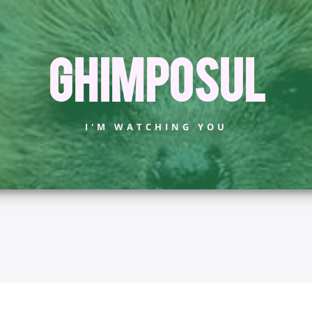
Ghimposul
I'M WATCHING YOU