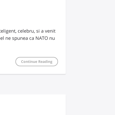
ligent, celebru, si a venit
ce el ne spunea ca NATO nu
Continue Reading