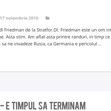
17 noiembrie 2010
dl Friedman de la Stratfor.Dl. Friedman este un om inte
. Asta stim. Am aflat asta printre randuri, in timp 
o sa ne invadeze Rusia, ca Germania e pericolul…
i- e timpul sa terminam