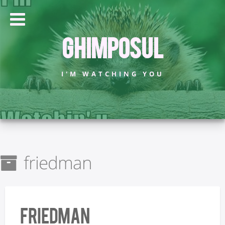
Ghimposul
I'M WATCHING YOU
friedman
friedman