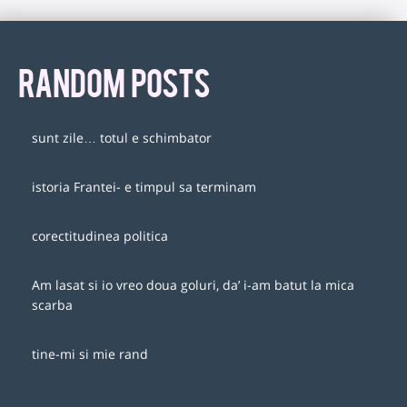
RANDOM POSTS
sunt zile… totul e schimbator
istoria Frantei- e timpul sa terminam
corectitudinea politica
Am lasat si io vreo doua goluri, da’ i-am batut la mica
scarba
tine-mi si mie rand