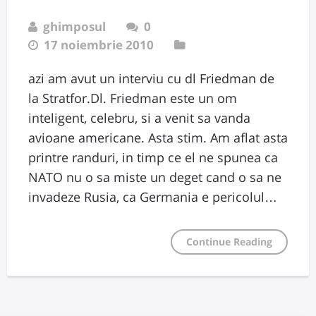
ghimposul
0
17 noiembrie 2010
azi am avut un interviu cu dl Friedman de
la Stratfor.Dl. Friedman este un om
inteligent, celebru, si a venit sa vanda
avioane americane. Asta stim. Am aflat asta
printre randuri, in timp ce el ne spunea ca
NATO nu o sa miste un deget cand o sa ne
invadeze Rusia, ca Germania e pericolul…
Continue Reading