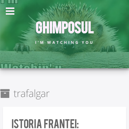
Ghimposul
I'M WATCHING YOU
trafalgar
istoria Frantei: