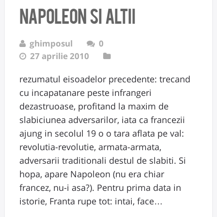
Napoleon si altii
ghimposul
0
27 aprilie 2010
rezumatul eisoadelor precedente: trecand
cu incapatanare peste infrangeri
dezastruoase, profitand la maxim de
slabiciunea adversarilor, iata ca francezii
ajung in secolul 19 o o tara aflata pe val:
revolutia-revolutie, armata-armata,
adversarii traditionali destul de slabiti. Si
hopa, apare Napoleon (nu era chiar
francez, nu-i asa?). Pentru prima data in
istorie, Franta rupe tot: intai, face…