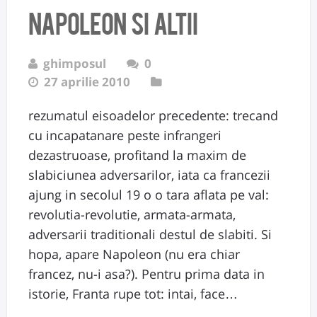
Napoleon si altii
ghimposul
0
27 aprilie 2010
rezumatul eisoadelor precedente: trecand
cu incapatanare peste infrangeri
dezastruoase, profitand la maxim de
slabiciunea adversarilor, iata ca francezii
ajung in secolul 19 o o tara aflata pe val:
revolutia-revolutie, armata-armata,
adversarii traditionali destul de slabiti. Si
hopa, apare Napoleon (nu era chiar
francez, nu-i asa?). Pentru prima data in
istorie, Franta rupe tot: intai, face…