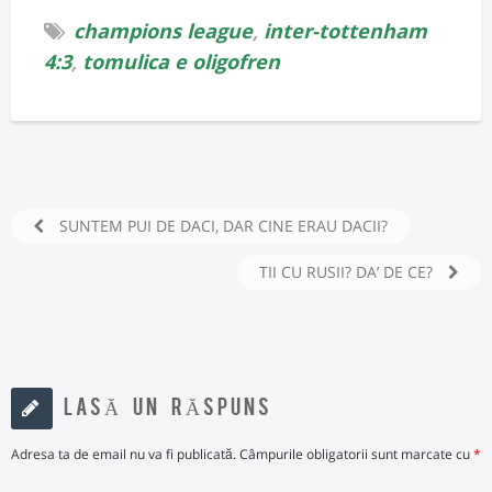
champions league
,
inter-tottenham
4:3
,
tomulica e oligofren
SUNTEM PUI DE DACI, DAR CINE ERAU DACII?
TII CU RUSII? DA’ DE CE?
LASĂ UN RĂSPUNS
Adresa ta de email nu va fi publicată.
Câmpurile obligatorii sunt marcate cu
*