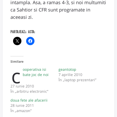
intampla. Asa, a ramas 4-3, si noi multumiti
ca Sahtior si CFR sunt programate in
aceeasi zi.
Partajează asta:
Similare
c
ooperativa isi
geantotop
bate joc de noi
7 aprilie 2010
În „laptop prezentari”
27 iunie 2010
În „arbitru electronic”
doua fete ale afacerii
28 iunie 2011
În „amazon”