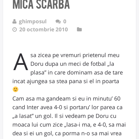
mica scarba
ghimposul
0
20 octombrie 2010
A
sa zicea pe vremuri prietenul meu
Doru dupa un meci de fotbal „la
plasa” in care dominam asa de tare
incat ajungea sa stea pana si el in poarta
Cam asa ma gandeam si eu in minutu’ 60
cand Inter avea 4-0 si portaru’ lor parea ca
„a lasat” un gol. Il si vedeam pe Doru cu
moaca lui cum zice „lasa-i ma, e 4-0, sa mai
dea si ei un gol, ca porma n-o sa mai vrea