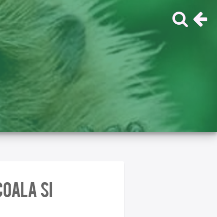
coala si