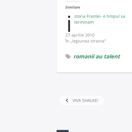
Similare
i
storia Frantei- e timpul sa
terminam
27 aprilie 2010
În „legiunea straina”
romanii au talent
VIVA SHALKE!