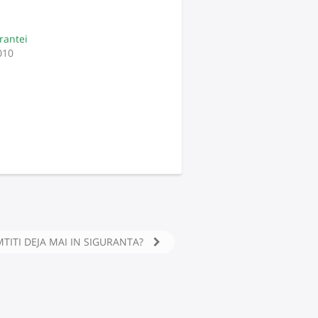
Frantei
010
TITI DEJA MAI IN SIGURANTA?