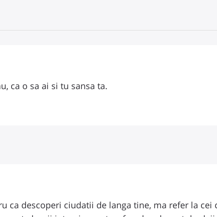
u, ca o sa ai si tu sansa ta.
u ca descoperi ciudatii de langa tine, ma refer la cei c