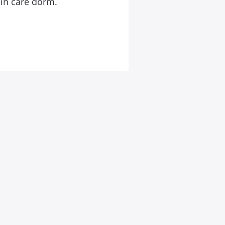
i in care dorm.