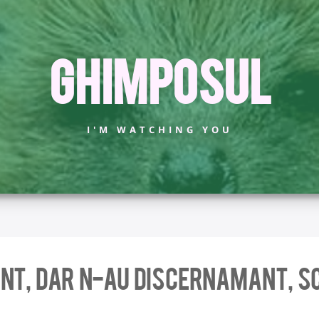
Ghimposul
I'M WATCHING YOU
ent, dar n-au discernamant, s