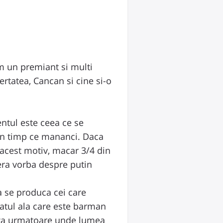
m un premiant si multi
ertatea, Cancan si cine si-o
ntul este ceea ce se
 in timp ce mananci. Daca
 acest motiv, macar 3/4 din
 era vorba despre putin
sa se produca cei care
iatul ala care este barman
 faza urmatoare unde lumea