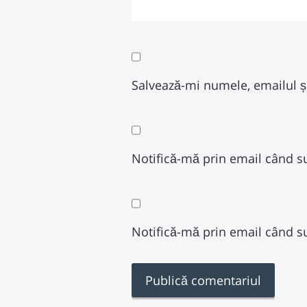
Salvează-mi numele, emailul și
Notifică-mă prin email când su
Notifică-mă prin email când su