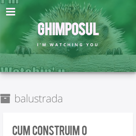
Ghimposul
I'M WATCHING YOU
balustrada
Cum construim o