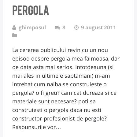
pergola
ghimposul
8
9 august 2011
La cererea publicului revin cu un nou
episod despre pergola mea faimoasa, dar
de data asta mai serios. Intotdeauna (si
mai ales in ultimele saptamani) m-am
intrebat cum naiba se construieste o
pergola? o fi greu? cam cat dureaza si ce
materiale sunt necesare? poti sa
construiesti o pergola daca nu esti
constructor-profesionist-de-pergole?
Raspunsurile vor…