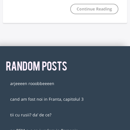
Continue Reading
RANDOM POSTS
arjeeeen rooobbeeeen
cand am fost noi in Franta, capitolul 3
tii cu rusii? da’ de ce?