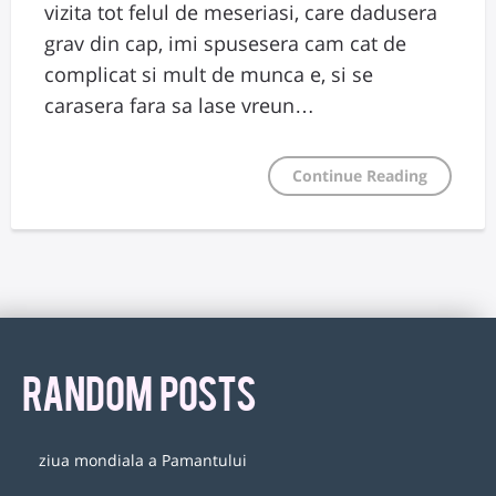
vizita tot felul de meseriasi, care dadusera
grav din cap, imi spusesera cam cat de
complicat si mult de munca e, si se
carasera fara sa lase vreun…
Continue Reading
RANDOM POSTS
ziua mondiala a Pamantului