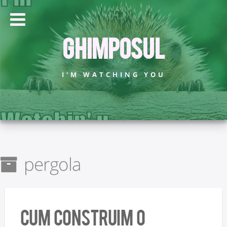
Ghimposul
I'M WATCHING YOU
pergola
Cum construim o