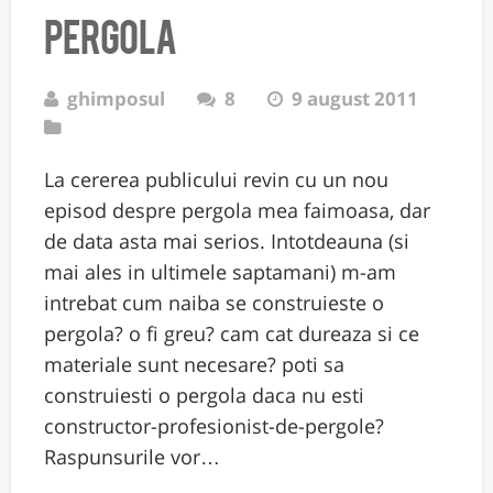
pergola
ghimposul
8
9 august 2011
La cererea publicului revin cu un nou
episod despre pergola mea faimoasa, dar
de data asta mai serios. Intotdeauna (si
mai ales in ultimele saptamani) m-am
intrebat cum naiba se construieste o
pergola? o fi greu? cam cat dureaza si ce
materiale sunt necesare? poti sa
construiesti o pergola daca nu esti
constructor-profesionist-de-pergole?
Raspunsurile vor…