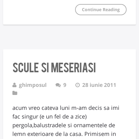
Continue Reading
scule si meseriasi
ghimposul
9
28 iunie 2011
acum vreo cateva luni m-am decis sa imi
fac singur (e un fel de a zice)
pergola,balustradele si ornamentele de
lemn exterioare de la casa. Primisem in